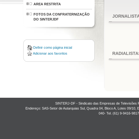
AREA RESTRITA
FOTOS DA CONFRATERNIZAÇÃO
JORNALIST
DO SINTERJDF
Definir como página inicial
RADIALISTA
Adicionar aos favoritos
SINTERJ-DF - Sindicato das Empresas de Televisões Rád
Endereço: SAS-Setor de Autarquias Sul, Quadra 04, Bloco A, Lotes 09/10, Edi
040- Tel. (61) 9-9416-981